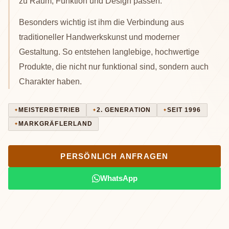
zu Raum, Funktion und Design passen.
Besonders wichtig ist ihm die Verbindung aus
traditioneller Handwerkskunst und moderner
Gestaltung. So entstehen langlebige, hochwertige
Produkte, die nicht nur funktional sind, sondern auch
Charakter haben.
MEISTERBETRIEB
2. GENERATION
SEIT 1996
MARKGRÄFLERLAND
PERSÖNLICH ANFRAGEN
WhatsApp