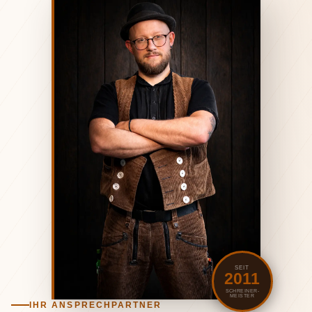
SEIT
2011
SCHREINER­
MEISTER
IHR ANSPRECHPARTNER