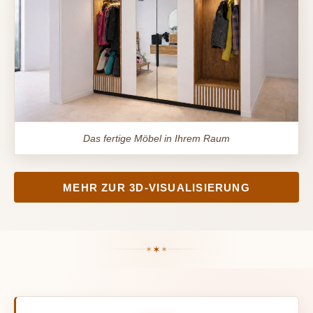
Das fertige Möbel in Ihrem Raum
MEHR ZUR 3D-VISUALISIERUNG
✶
✶
✶