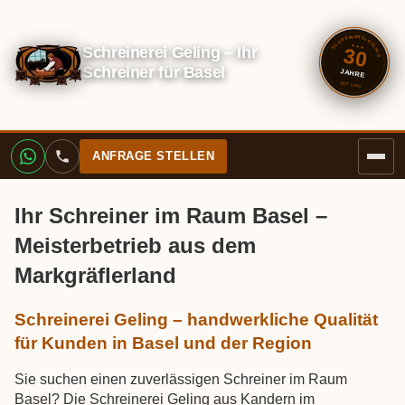
SCHREINEREI GELING
Schreinerei Geling – Ihr
✦ ✦ ✦
30
Schreiner für Basel
JAHRE
SEIT 1996
ANFRAGE STELLEN
Ihr Schreiner im Raum Basel –
Meisterbetrieb aus dem
Markgräflerland
Schreinerei Geling – handwerkliche Qualität
für Kunden in Basel und der Region
Sie suchen einen zuverlässigen Schreiner im Raum
Basel? Die Schreinerei Geling aus Kandern im