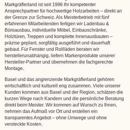
Markgräflerland ist seit 1996 Ihr kompetenter
Ansprechpartner für hochwertige Holzarbeiten – direkt an
der Grenze zur Schweiz. Als Meisterbetrieb mit fünf
erfahrenen Mitarbeitenden fertigen wir Ladenbau &
Büroausbau, individuelle Möbel, Einbauschränke,
Holztüren, Treppen und komplette Innenausbauten –
präzise geplant, sorgfältig ausgeführt und dauerhaft
gebaut. Für Fenster und Rollläden beraten wir
herstellerunabhängig, liefern Markenprodukte unserer
Hersteller-Partner und übernehmen die fachgerechte
Montage.
Basel und das angrenzende Markgräflerland gehören
wirtschaftlich und kulturell eng zusammen. Viele unserer
Kunden kommen aus Basel und der Region, schätzen die
kurzen Wege nach Kandern und die persönliche Beratung
direkt beim Meister. Wir kommen auf Wunsch zu Ihnen,
nehmen das Aufmaß vor Ort und erstellen ein
transparentes Angebot – ohne Umwege und ohne
versteckte Kosten.