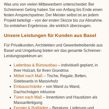
Was uns von vielen Mitbewerbern unterscheidet: Bei
Schreinerei Geling haben Sie von Anfang bis Ende einen
festen Ansprechpartner. Der Meister selbst ist an jedem
Projekt beteiligt – von der ersten Skizze bis zur Abnahme.
So entstehen Ergebnisse, die wirklich überzeugen.
Unsere Leistungen für Kunden aus Basel
Für Privatkunden, Architekten und Gewerbetreibende aus
Basel und Umgebung bieten wir das gesamte Schreiner-
Leistungsspektrum an:
Ladenbau & Büroausbau
– individuell geplant, in
Ihrer Holzart, für Ihren Grundriss
Möbel nach Maß
– Tische, Regale, Betten,
Sideboards in Massivholz
Einbauschränke
– von Wand zu Wand,
Dachschrägen inklusive
Türen nach Maß
– Innentüren und Haustüren als
Massanfertigung
Fenster & Rollläden
– Beratung, Lieferung und